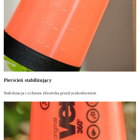
Pierścień stabilizujący
Stabilizacja i ochrona zbiornika przed uszkodzeniem.