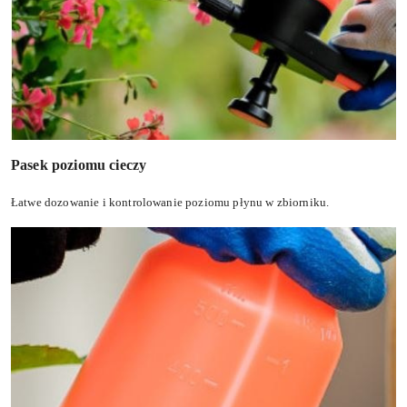
Pasek poziomu cieczy
Łatwe dozowanie i kontrolowanie poziomu płynu w zbiorniku.