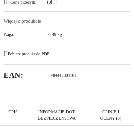
Wyślij
Cena przesyłki:
10
dostawa
Więcej o produkcie
Waga:
0.49 kg
Pobierz produkt do PDF
EAN:
5904447001161
OPIS
INFORMACJE DOT.
OPINIE I
BEZPIECZEŃSTWA
OCENY (0)