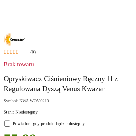
NAZWA
PRODUCENTA:
KWAZAR
(0)
Brak towaru
Opryskiwacz Ciśnieniowy Ręczny 1l z
Regulowana Dyszą Venus Kwazar
Symbol:
KWA WOV.0210
Stan::
Niedostępny
Powiadom gdy produkt będzie dostępny