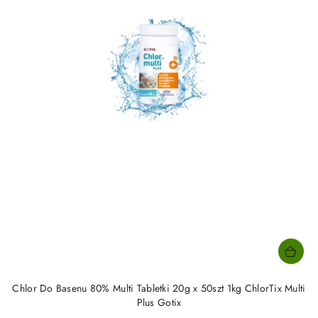
Chlor Do Basenu 80% Multi Tabletki 20g x 50szt 1kg ChlorTix Multi
Plus Gotix