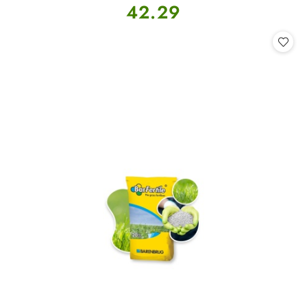
Cena:
42.29