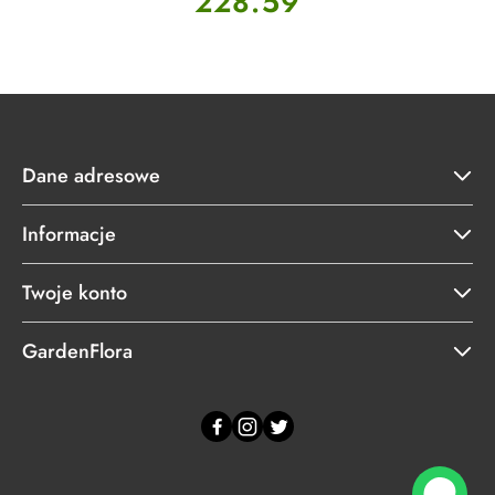
228.59
Dane adresowe
Informacje
Twoje konto
GardenFlora