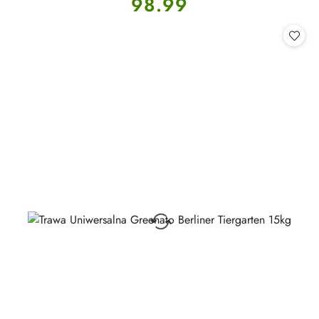
98.99