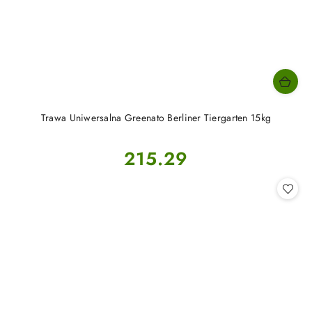
Trawa Uniwersalna Greenato Berliner Tiergarten 15kg
Cena:
215.29