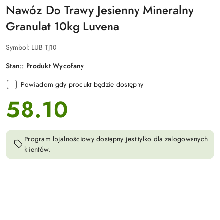
Nawóz Do Trawy Jesienny Mineralny
Granulat 10kg Luvena
Symbol:
LUB TJ10
Stan::
Produkt Wycofany
Powiadom gdy produkt będzie dostępny
58.10
cena:
Program lojalnościowy dostępny jest tylko dla zalogowanych
klientów.