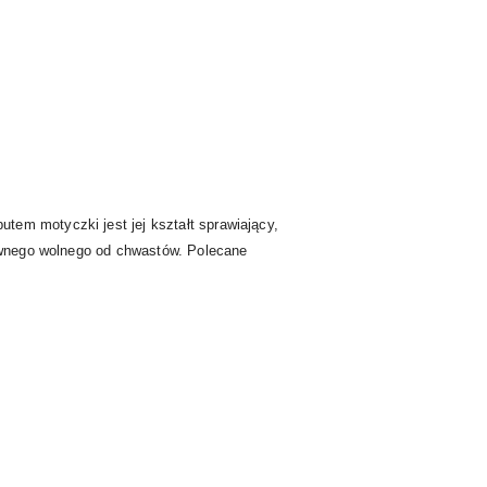
tem motyczki jest jej kształt sprawiający,
zywnego wolnego od chwastów. Polecane