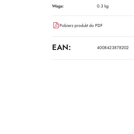
Waga:
0.3 kg
Pobierz produkt do PDF
EAN:
4008423878202