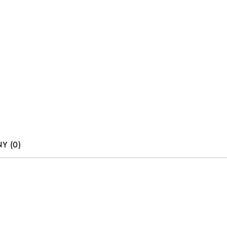
Y (0)