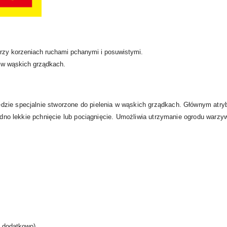
rzy korzeniach ruchami pchanymi i posuwistymi.
i w wąskich grządkach.
ie specjalnie stworzone do pielenia w wąskich grządkach. Głównym atrybu
 jedno lekkie pchnięcie lub pociągnięcie. Umożliwia utrzymanie ogrodu war
 dodatkowo)