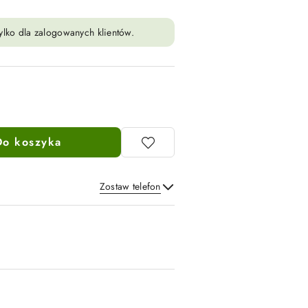
ylko dla zalogowanych klientów.
Do koszyka
Zostaw telefon
Wyślij