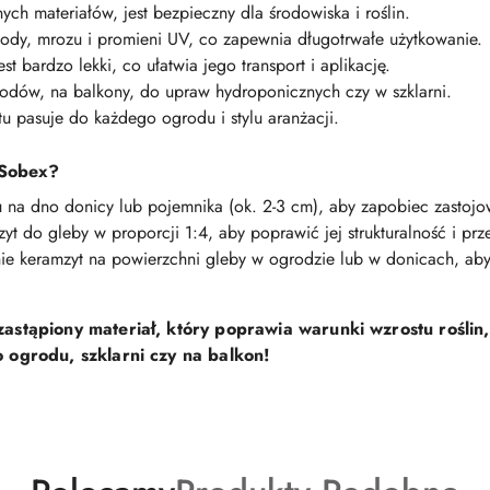
ch materiałów, jest bezpieczny dla środowiska i roślin.
dy, mrozu i promieni UV, co zapewnia długotrwałe użytkowanie.
est bardzo lekki, co ułatwia jego transport i aplikację.
odów, na balkony, do upraw hydroponicznych czy w szklarni.
u pasuje do każdego ogrodu i stylu aranżacji.
 Sobex?
na dno donicy lub pojemnika (ok. 2-3 cm), aby zapobiec zastojo
t do gleby w proporcji 1:4, aby poprawić jej strukturalność i prz
e keramzyt na powierzchni gleby w ogrodzie lub w donicach, aby
stąpiony materiał, który poprawia warunki wzrostu roślin,
 ogrodu, szklarni czy na balkon!