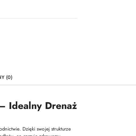
Y (0)
– Idealny Drenaż
dnictwie. Dzięki swojej strukturze