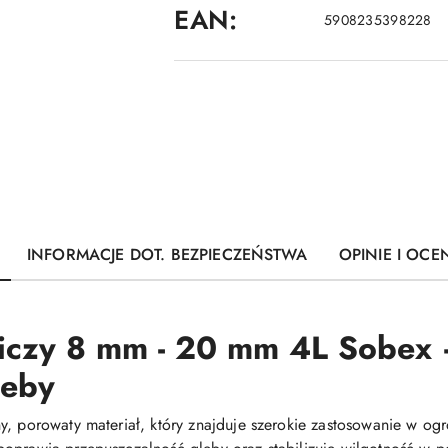
EAN:
5908235398228
INFORMACJE DOT. BEZPIECZEŃSTWA
OPINIE I OCEN
czy 8 mm - 20 mm 4L Sobex 
leby
, porowaty materiał, który znajduje szerokie zastosowanie w ogro