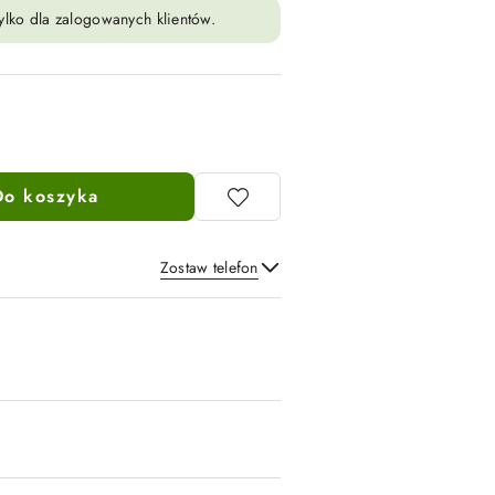
ylko dla zalogowanych klientów.
Do koszyka
Zostaw telefon
Wyślij