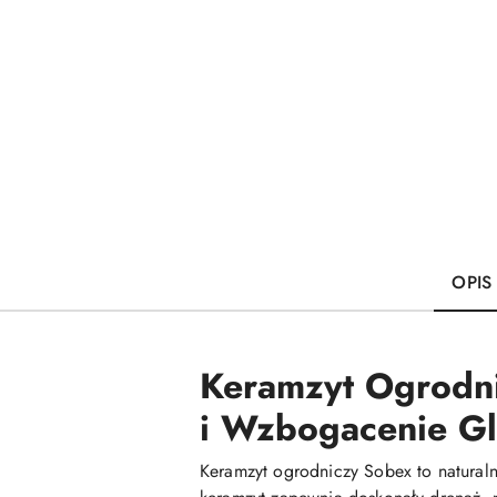
OPIS
Keramzyt Ogrodni
i Wzbogacenie G
Keramzyt ogrodniczy Sobex to naturalny