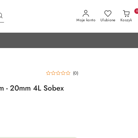
Moje konto
Ulubione
Koszyk
(0)
m - 20mm 4L Sobex