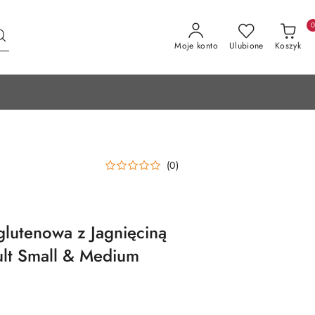
Moje konto
Ulubione
Koszyk
(0)
lutenowa z Jagnięciną
ult Small & Medium