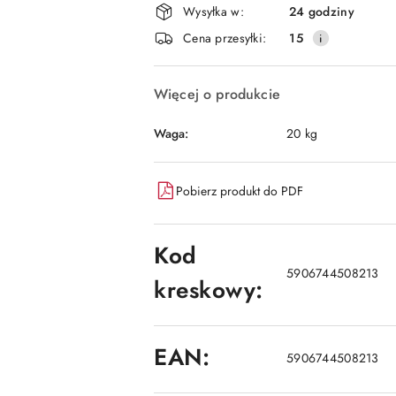
Wysyłka w:
24 godziny
i
Cena przesyłki:
15
dostawa
Więcej o produkcie
Waga:
20 kg
Pobierz produkt do PDF
Kod
5906744508213
kreskowy:
EAN:
5906744508213