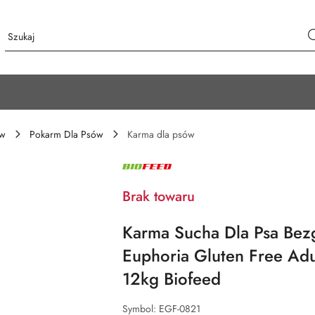
ów
Pokarm Dla Psów
Karma dla psów
NAZWA
PRODUCENTA:
BIOFEED
Brak towaru
Karma Sucha Dla Psa Bezg
Euphoria Gluten Free Ad
12kg Biofeed
Symbol:
EGF-0821