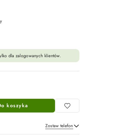
y
ylko dla zalogowanych klientów.
Do koszyka
Zostaw telefon
Wyślij