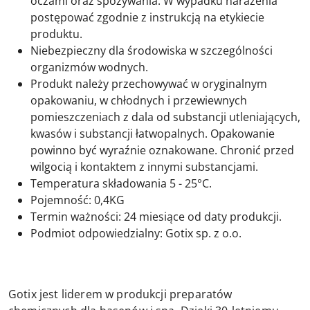
oczami oraz spożywania. W wypadku narażenia
postępować zgodnie z instrukcją na etykiecie
produktu.
Niebezpieczny dla środowiska w szczególności
organizmów wodnych.
Produkt należy przechowywać w oryginalnym
opakowaniu, w chłodnych i przewiewnych
pomieszczeniach z dala od substancji utleniających,
kwasów i substancji łatwopalnych. Opakowanie
powinno być wyraźnie oznakowane. Chronić przed
wilgocią i kontaktem z innymi substancjami.
Temperatura składowania 5 - 25°C.
Pojemność: 0,4KG
Termin ważności: 24 miesiące od daty produkcji.
Podmiot odpowiedzialny: Gotix sp. z o.o.
Gotix jest liderem w produkcji preparatów