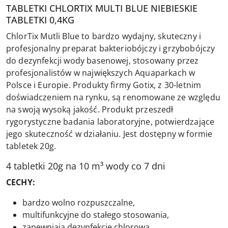
TABLETKI CHLORTIX MULTI BLUE NIEBIESKIE
TABLETKI 0,4KG
ChlorTix Mutli Blue to bardzo wydajny, skuteczny i
profesjonalny preparat bakteriobójczy i grzybobójczy
do dezynfekcji wody basenowej, stosowany przez
profesjonalistów w największych Aquaparkach w
Polsce i Europie. Produkty firmy Gotix, z 30-letnim
doświadczeniem na rynku, są renomowane ze względu
na swoją wysoką jakość. Produkt przeszedł
rygorystyczne badania laboratoryjne, potwierdzające
jego skuteczność w działaniu. Jest dostępny w formie
tabletek 20g.
4 tabletki 20g na 10 m³ wody co 7 dni
CECHY:
bardzo wolno rozpuszczalne,
multifunkcyjne do stałego stosowania,
zapewniają dezynfekcję chlorową,