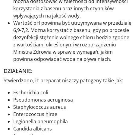
można dostosować w zależności od intensywności
korzystania z basenu oraz innych czynników
wpływających na jakość wody.
Wartość pH powinna być utrzymywana w przedziale
6,9-7,2. Można korzystać z basenu, gdy po procesie
dezynfekcji stężenie wolnego chloru będzie zgodne
z wartościami określonymi w rozporządzeniu
Ministra Zdrowia w sprawie wymagań, jakim
powinna odpowiadać woda na pływalniach.
DZIAŁANIE:
Stwierdzono, iż preparat niszczy patogeny takie jak:
Escherichia coli
Pseudomonas aeruginosa
Staphylococcus aureus
Enterococcus hirae
Legionella pneumophila
Candida albicans