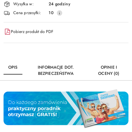
Wysyłka w:
24 godziny
i
Wyślij
Cena przesyłki:
10
dostawa
Pobierz produkt do PDF
OPIS
INFORMACJE DOT.
OPINIE I
BEZPIECZEŃSTWA
OCENY (0)