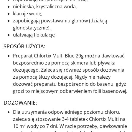
niebieska, krystaliczna woda,
klaruje wodę,
zapobiegają powstawaniu glonów (działają
glonostatycznie),
ułatwiają flokulację
SPOSÓB UŻYCIA:
Preparat Chlortix Multi Blue 20g można dawkować
bezpośrednio za pomocą skimera lub pływaka
dozującego. Zaleca się również sposób dozowania
za pomocą śluzy dozującej. Nigdy nie należy
dozować preparatu bezpośrednio do basenu, gdyż
grozi to miejscowym odbarwieniem folii basenowej.
DOZOWANIE:
Dla utrzymania odpowiedniego poziomu chloru,
zaleca się stosowanie 3-4 tabletek Chlortix Multi na
10 m³ wody co 7 dni. W razie potrzeby, dawkowanie