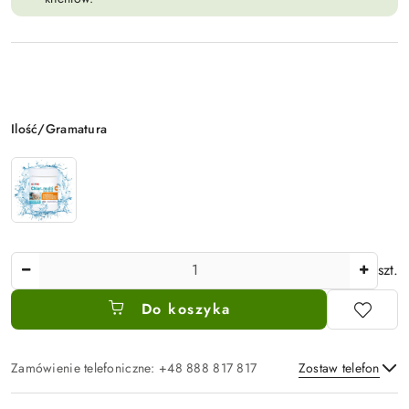
Wariant
Ilość/Gramatura
Ilość
szt.
Do koszyka
Zamówienie telefoniczne: +48 888 817 817
Zostaw telefon
Dostępność