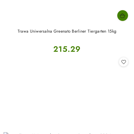
Trawa Uniwersalna Greenato Berliner Tiergarten 15kg
Cena:
215.29