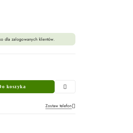
ko dla zalogowanych klientów.
Do koszyka
Zostaw telefon
Wyślij