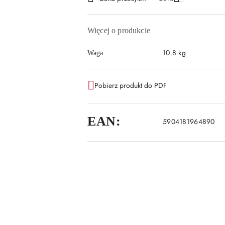
dostawa
Więcej o produkcie
10.8 kg
Waga:
Pobierz produkt do PDF
EAN:
5904181964890