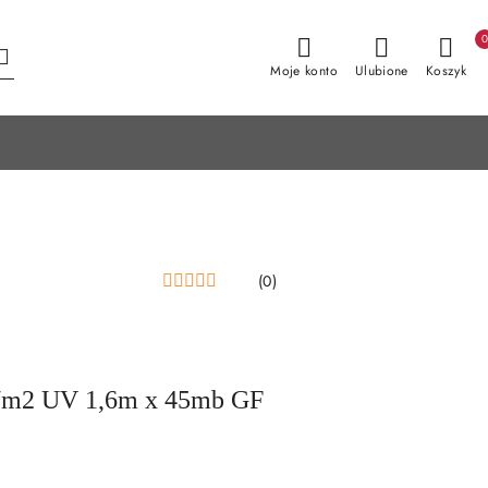
Moje konto
Ulubione
Koszyk
(0)
g/m2 UV 1,6m x 45mb GF