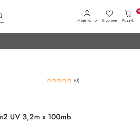
Moje konto
Ulubione
Koszyk
(0)
/m2 UV 3,2m x 100mb