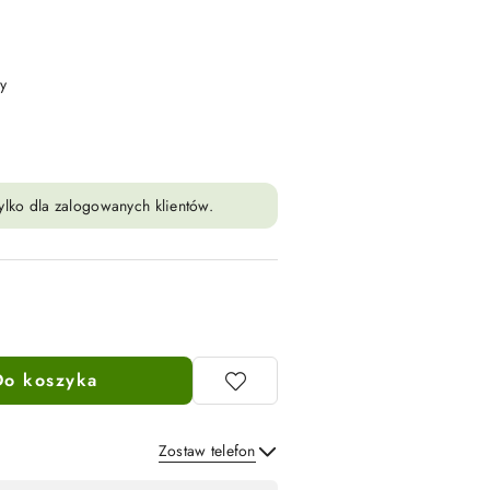
y
ylko dla zalogowanych klientów.
Do koszyka
Zostaw telefon
Wyślij