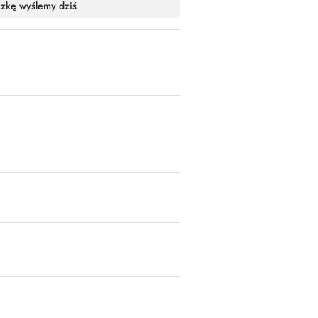
czkę wyślemy dziś