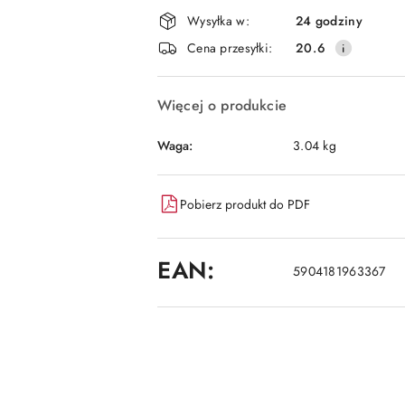
Dostępność
Wysyłka w:
24 godziny
i
Cena przesyłki:
20.6
dostawa
Więcej o produkcie
Waga:
3.04 kg
Pobierz produkt do PDF
EAN:
5904181963367