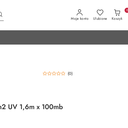
Moje konto
Ulubione
Koszyk
(0)
/m2 UV 1,6m x 100mb