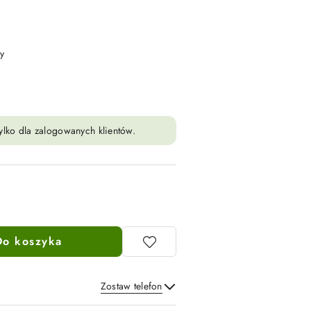
y
ylko dla zalogowanych klientów.
Do koszyka
Zostaw telefon
Wyślij