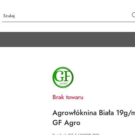
NAZWA
PRODUCENTA:
GF
AGRO
Brak towaru
Agrowłóknina Biała 19g
GF Agro