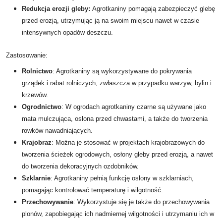
Redukcja erozji gleby:
Agrotkaniny pomagają zabezpieczyć glebę
przed erozją, utrzymując ją na swoim miejscu nawet w czasie
intensywnych opadów deszczu.
Zastosowanie:
Rolnictwo
: Agrotkaniny są wykorzystywane do pokrywania
grządek i rabat rolniczych, zwłaszcza w przypadku warzyw, bylin i
krzewów.
Ogrodnictwo
: W ogrodach agrotkaniny czarne są używane jako
mata mulczująca, osłona przed chwastami, a także do tworzenia
rowków nawadniających.
Krajobraz
: Można je stosować w projektach krajobrazowych do
tworzenia ścieżek ogrodowych, osłony gleby przed erozją, a nawet
do tworzenia dekoracyjnych ozdobników.
Szklarnie
: Agrotkaniny pełnią funkcję osłony w szklarniach,
pomagając kontrolować temperaturę i wilgotność.
Przechowywanie
: Wykorzystuje się je także do przechowywania
plonów, zapobiegając ich nadmiernej wilgotności i utrzymaniu ich w