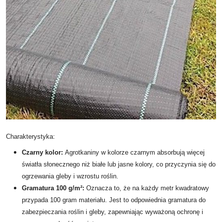
Charakterystyka:
Czarny kolor:
Agrotkaniny w kolorze czarnym absorbują więcej
światła słonecznego niż białe lub jasne kolory, co przyczynia się do
ogrzewania gleby i wzrostu roślin.
Gramatura 100 g/m²:
Oznacza to, że na każdy metr kwadratowy
przypada 100 gram materiału. Jest to odpowiednia gramatura do
zabezpieczania roślin i gleby, zapewniając wyważoną ochronę i