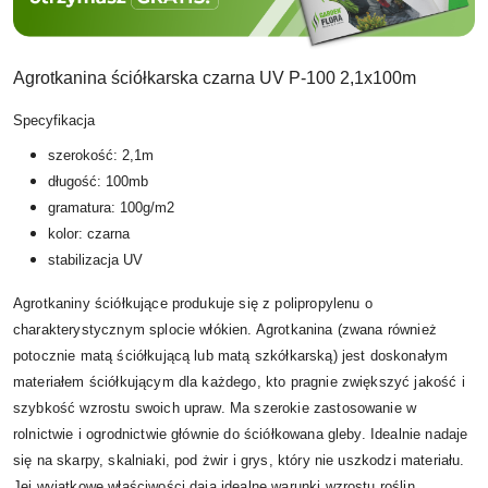
Agrotkanina ściółkarska czarna UV P-100 2,1x100m
Specyfikacja
szerokość: 2,1m
długość: 100mb
gramatura: 100g/m2
kolor: czarna
stabilizacja UV
Agrotkaniny ściółkujące produkuje się z polipropylenu o
charakterystycznym splocie włókien. Agrotkanina (zwana również
potocznie matą ściółkującą lub matą szkółkarską) jest doskonałym
materiałem ściółkującym dla każdego, kto pragnie zwiększyć jakość i
szybkość wzrostu swoich upraw. Ma szerokie zastosowanie w
rolnictwie i ogrodnictwie głównie do ściółkowana gleby. Idealnie nadaje
się na skarpy, skalniaki, pod żwir i grys, który nie uszkodzi materiału.
Jej wyjątkowe właściwości dają idealne warunki wzrostu roślin.