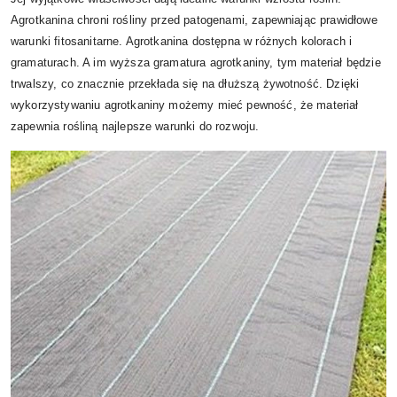
Agrotkanina chroni rośliny przed patogenami, zapewniając prawidłowe
warunki fitosanitarne. Agrotkanina dostępna w różnych kolorach i
gramaturach. A im wyższa gramatura agrotkaniny, tym materiał będzie
trwalszy, co znacznie przekłada się na dłuższą żywotność. Dzięki
wykorzystywaniu agrotkaniny możemy mieć pewność, że materiał
zapewnia rośliną najlepsze warunki do rozwoju.