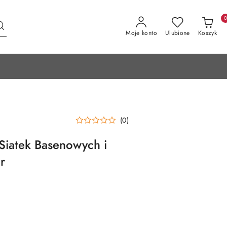
Moje konto
Ulubione
Koszyk
(0)
Siatek Basenowych i
r