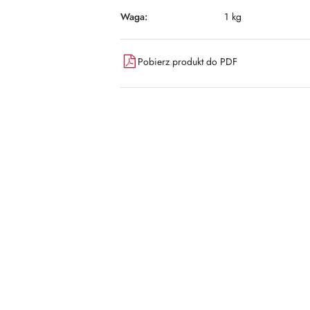
Waga:
1 kg
Pobierz produkt do PDF