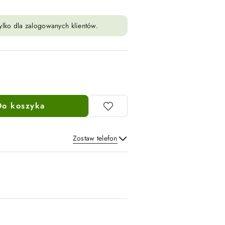
ylko dla zalogowanych klientów.
Do koszyka
Zostaw telefon
Wyślij