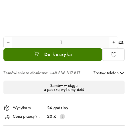
Ilość
szt.
Do koszyka
Zamówienie telefoniczne: +48 888 817 817
Zostaw telefon
Dostępność
Zamów w ciągu
a paczkę wyślemy dziś
i
Wyślij
dostawa
Wysyłka w:
24 godziny
Cena przesyłki:
20.6