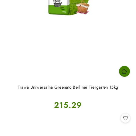
Trawa Uniwersalna Greenato Berliner Tiergarten 15kg
Cena:
215.29