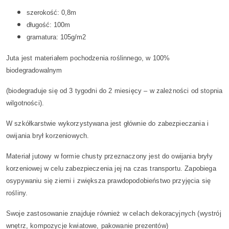
szerokość: 0,8m
długość: 100m
gramatura: 105g/m2
Juta jest materiałem pochodzenia roślinnego, w 100%
biodegradowalnym
(biodegraduje się od 3 tygodni do 2 miesięcy – w zależności od stopnia
wilgotności).
W szkółkarstwie wykorzystywana jest głównie do zabezpieczania i
owijania brył korzeniowych.
Materiał jutowy w formie chusty przeznaczony jest do owijania bryły
korzeniowej w celu zabezpieczenia jej na czas transportu. Zapobiega
osypywaniu się ziemi i zwiększa prawdopodobieństwo przyjęcia się
rośliny.
Swoje zastosowanie znajduje również w celach dekoracyjnych (wystrój
wnętrz, kompozycje kwiatowe, pakowanie prezentów)