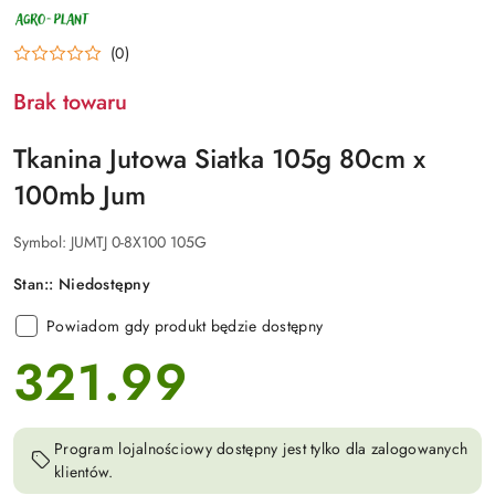
NAZWA
PRODUCENTA:
AGRO-
(0)
PLANT
Brak towaru
Tkanina Jutowa Siatka 105g 80cm x
100mb Jum
Symbol:
JUMTJ 0-8X100 105G
Stan::
Niedostępny
Powiadom gdy produkt będzie dostępny
321.99
cena:
Program lojalnościowy dostępny jest tylko dla zalogowanych
klientów.