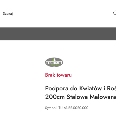
NAZWA
PRODUCENTA:
TUCHMET
Brak towaru
Podpora do Kwiatów i Roś
200cm Stalowa Malowana
Symbol:
TU 61-22-0020-000