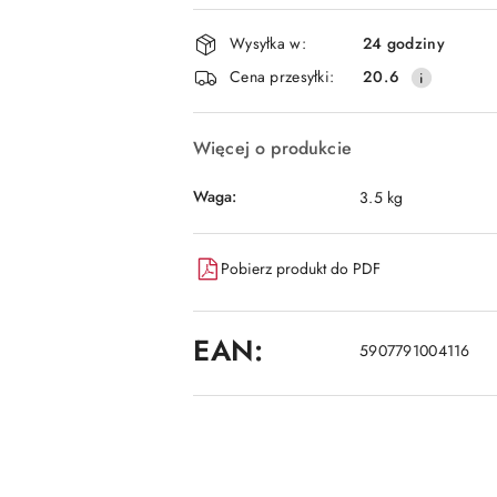
i
dostawa
Wysyłka w:
24 godziny
Cena przesyłki:
20.6
Więcej o produkcie
Waga:
3.5 kg
Pobierz produkt do PDF
EAN:
5907791004116