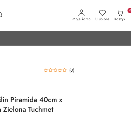
Moje konto
Ulubione
Koszyk
(0)
lin Piramida 40cm x
 Zielona Tuchmet