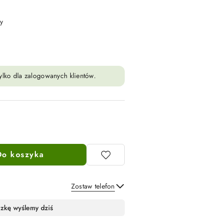
y
ylko dla zalogowanych klientów.
Do koszyka
Zostaw telefon
Wyślij
czkę wyślemy dziś