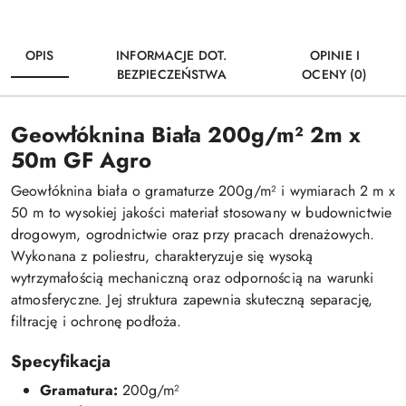
OPIS
INFORMACJE DOT.
OPINIE I
BEZPIECZEŃSTWA
OCENY (0)
Geowłóknina Biała 200g/m² 2m x
50m GF Agro
Geowłóknina biała o gramaturze 200g/m² i wymiarach 2 m x
50 m to wysokiej jakości materiał stosowany w budownictwie
drogowym, ogrodnictwie oraz przy pracach drenażowych.
Wykonana z poliestru, charakteryzuje się wysoką
wytrzymałością mechaniczną oraz odpornością na warunki
atmosferyczne.
Jej struktura zapewnia skuteczną separację,
filtrację i ochronę podłoża.
Specyfikacja
Gramatura:
200g/m²