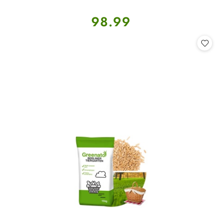
Cena:
98.99