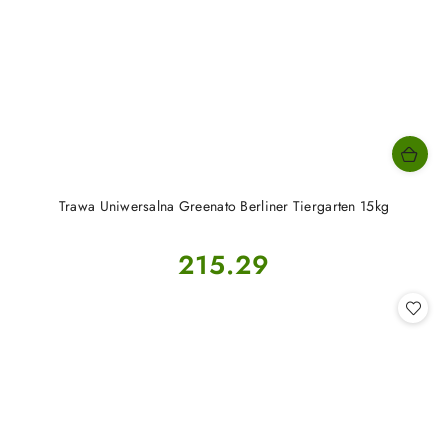
Trawa Uniwersalna Greenato Berliner Tiergarten 15kg
Cena:
215.29