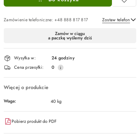
Zamówienie telefoniczne: +48 888 817 817
Zostaw telefon
Dostępność
Zamów w ciągu
a paczkę wyślemy dziś
i
Wyślij
dostawa
Wysyłka w:
24 godziny
Cena przesyłki:
0
Więcej o produkcie
Waga:
40 kg
Pobierz produkt do PDF