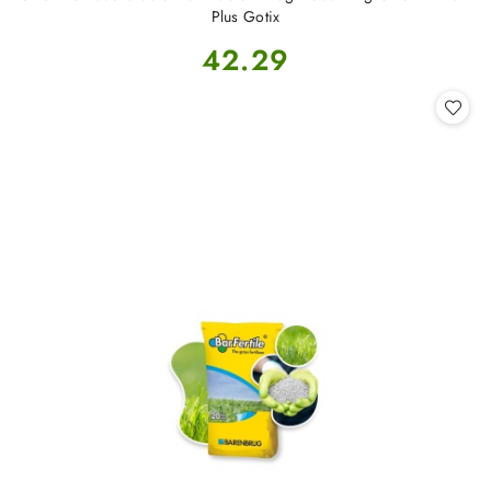
Plus Gotix
Cena:
42.29