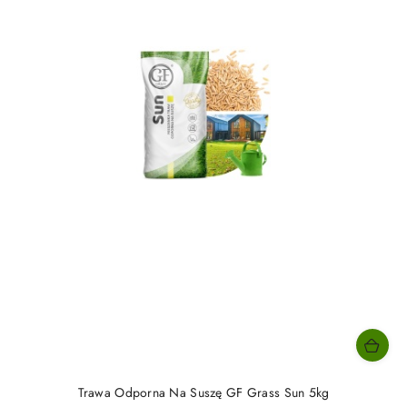
Trawa Odporna Na Suszę GF Grass Sun 5kg