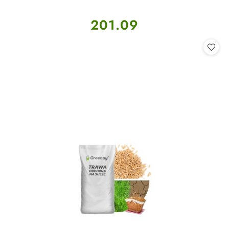
Cena:
201.09