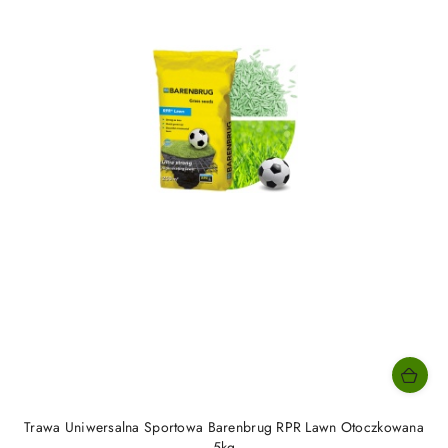
Trawa Uniwersalna Sportowa Barenbrug RPR Lawn Otoczkowana
5kg