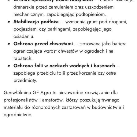
drenarskie przed zamuleniem oraz uszkodzeniem
mechanicznym, zapobiegając podtopieniom.
Stabilizacja podłoża
–
wzmacnia grunt pod drogami,
podjazdami czy parkingami, zapobiegając jego
osiadaniu.
Ochrona przed chwastami
–
stosowana jako bariera
ograniczająca wzrost chwastów w ogrodach i na
rabatach.
Ochrona folii w oczkach wodnych i basenach
–
zapobiega przebiciu folii przez korzenie czy ostre
przedmioty.
Geowłóknina GF Agro to niezawodne rozwiązanie dla
profesjonalistów i amatorów, którzy poszukują trwałego
materiału do różnorodnych zastosowań w budownictwie i
ogrodnictwie.