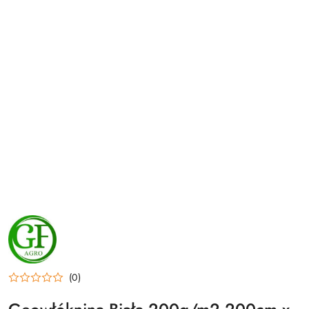
NAZWA
PRODUCENTA:
GF
AGRO
(0)