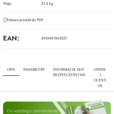
27.5 kg
Waga:
Pobierz produkt do PDF
EAN:
5904181965521
OPIS
PARAMETRY
INFORMACJE DOT.
OPINIE
BEZPIECZEŃSTWA
I
OCENY
(0)