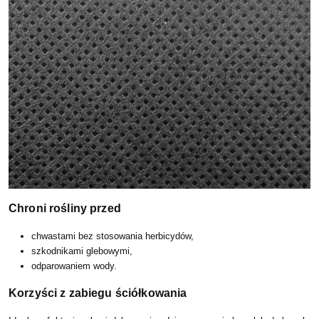
Chroni rośliny przed
chwastami bez stosowania herbicydów,
szkodnikami glebowymi,
odparowaniem wody.
Korzyści z zabiegu ściółkowania