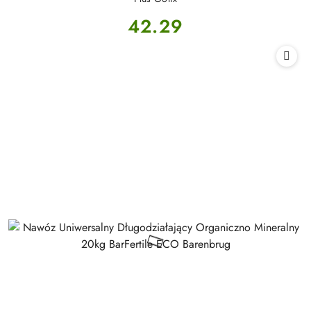
Cena:
42.29