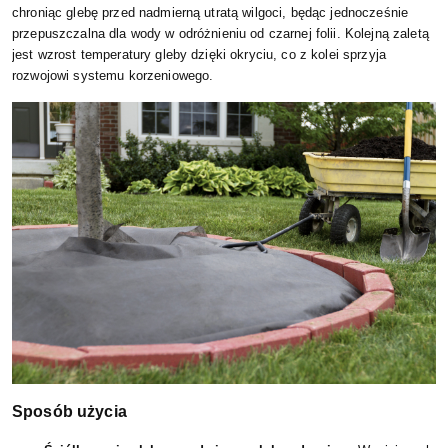
chroniąc glebę przed nadmierną utratą wilgoci, będąc jednocześnie
przepuszczalna dla wody w odróżnieniu od czarnej folii. Kolejną zaletą
jest wzrost temperatury gleby dzięki okryciu, co z kolei sprzyja
rozwojowi systemu korzeniowego.
Sposób użycia