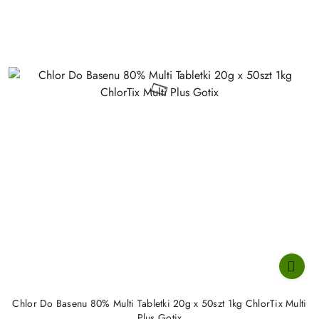
Chlor Do Basenu 80% Multi Tabletki 20g x 50szt 1kg ChlorTix Multi
Plus Gotix