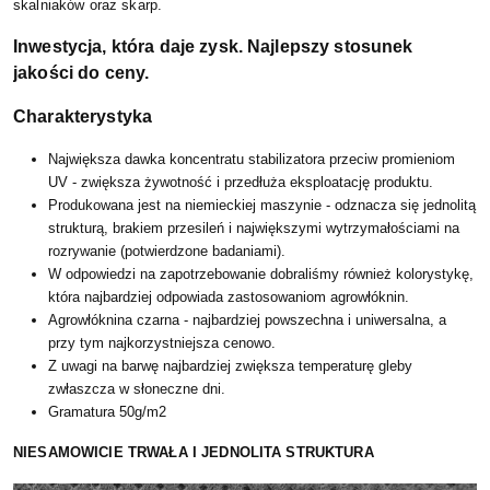
skalniaków oraz skarp.
Inwestycja, która daje zysk. Najlepszy stosunek
jakości do ceny.
Charakterystyka
Największa dawka koncentratu stabilizatora przeciw promieniom
UV - zwiększa żywotność i przedłuża eksploatację produktu.
Produkowana jest na niemieckiej maszynie - odznacza się jednolitą
strukturą, brakiem przesileń i największymi wytrzymałościami na
rozrywanie (potwierdzone badaniami).
W odpowiedzi na zapotrzebowanie dobraliśmy również kolorystykę,
która najbardziej odpowiada zastosowaniom agrowłóknin.
Agrowłóknina czarna - najbardziej powszechna i uniwersalna, a
przy tym najkorzystniejsza cenowo.
Z uwagi na barwę najbardziej zwiększa temperaturę gleby
zwłaszcza w słoneczne dni.
Gramatura 50g/m2
NIESAMOWICIE TRWAŁA I JEDNOLITA STRUKTURA