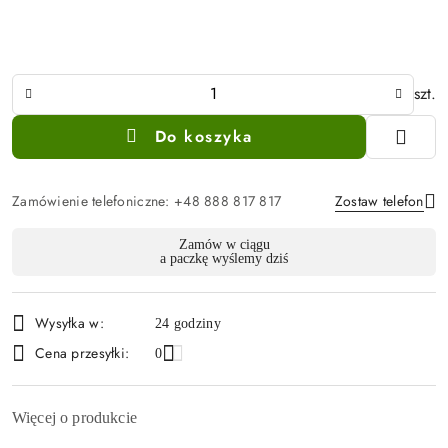
Ilość
szt.
Do koszyka
Zamówienie telefoniczne: +48 888 817 817
Zostaw telefon
Dostępność
Zamów w ciągu
a paczkę wyślemy dziś
i
Wyślij
dostawa
Wysyłka w:
24 godziny
Cena przesyłki:
0
Więcej o produkcie