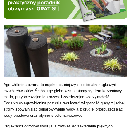
Agrowłóknina czarna to najskuteczniejszy sposób aby zagłuszyć
rozwój chwastów. Ściółkując glebę wzmacniamy system korzeniowy
roślin, przyśpieszając ich rozwój i zwiększając wytrzymałość.
Dodatkowo agrowłóknina pozwala regulować wilgotność gleby z jednej
strony spowalniając odparowywanie wody a z drugiej przepuszczając
wody opadowe oraz płynne środki nawozowe.
Projektanci ogrodów stosują ją również do zakładania pięknych