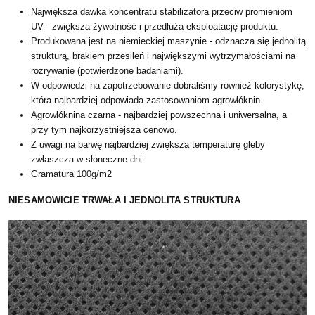
Największa dawka koncentratu stabilizatora przeciw promieniom
UV - zwiększa żywotność i przedłuża eksploatację produktu.
Produkowana jest na niemieckiej maszynie - odznacza się jednolitą
strukturą, brakiem przesileń i największymi wytrzymałościami na
rozrywanie (potwierdzone badaniami).
W odpowiedzi na zapotrzebowanie dobraliśmy również kolorystykę,
która najbardziej odpowiada zastosowaniom agrowłóknin.
Agrowłóknina czarna - najbardziej powszechna i uniwersalna, a
przy tym najkorzystniejsza cenowo.
Z uwagi na barwę najbardziej zwiększa temperaturę gleby
zwłaszcza w słoneczne dni.
Gramatura 100g/m2
NIESAMOWICIE TRWAŁA I JEDNOLITA STRUKTURA