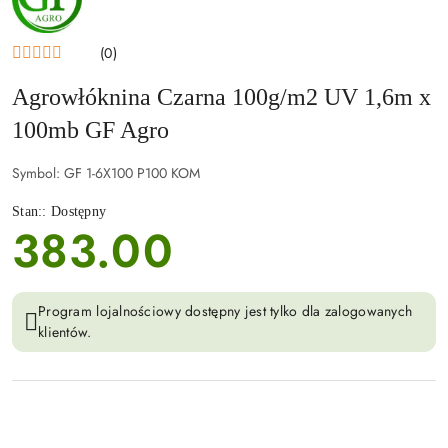
AGRO
(0)
Agrowłóknina Czarna 100g/m2 UV 1,6m x
100mb GF Agro
Symbol:
GF 1-6X100 P100 KOM
Stan::
Dostępny
383.00
cena:
Program lojalnościowy dostępny jest tylko dla zalogowanych
klientów.