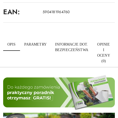
EAN:
5904181964760
OPIS
PARAMETRY
INFORMACJE DOT.
OPINIE
BEZPIECZEŃSTWA
I
OCENY
(0)