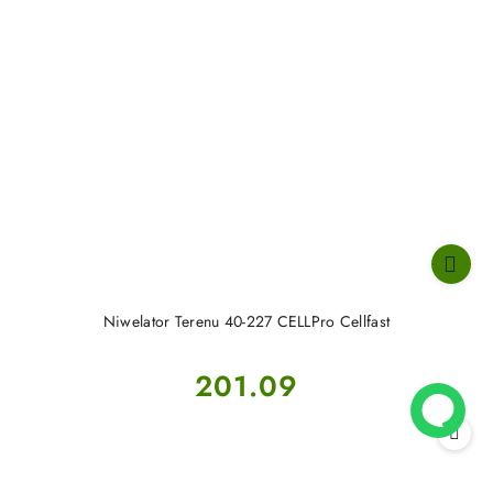
Niwelator Terenu 40-227 CELLPro Cellfast
Cena:
201.09