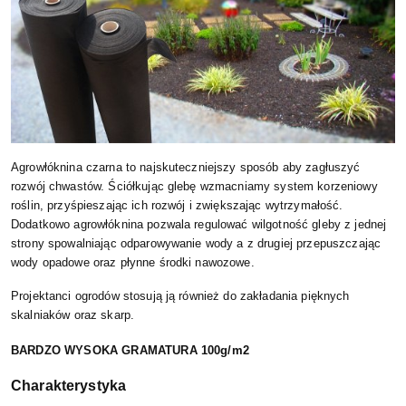
Agrowłóknina czarna to najskuteczniejszy sposób aby zagłuszyć
rozwój chwastów. Ściółkując glebę wzmacniamy system korzeniowy
roślin, przyśpieszając ich rozwój i zwiększając wytrzymałość.
Dodatkowo agrowłóknina pozwala regulować wilgotność gleby z jednej
strony spowalniając odparowywanie wody a z drugiej przepuszczając
wody opadowe oraz płynne środki nawozowe.
Projektanci ogrodów stosują ją również do zakładania pięknych
skalniaków oraz skarp.
BARDZO WYSOKA GRAMATURA 100g/m2
Charakterystyka