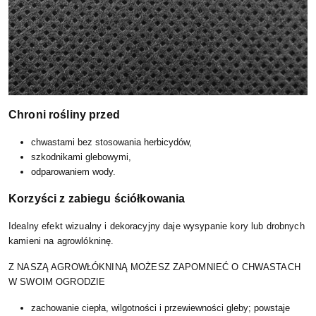
Chroni rośliny przed
chwastami bez stosowania herbicydów,
szkodnikami glebowymi,
odparowaniem wody.
Korzyści z zabiegu ściółkowania
Idealny efekt wizualny i dekoracyjny daje wysypanie kory lub drobnych
kamieni na agrowlókninę.
Z NASZĄ AGROWŁÓKNINĄ MOŻESZ ZAPOMNIEĆ O CHWASTACH
W SWOIM OGRODZIE
zachowanie ciepła, wilgotności i przewiewności gleby; powstaje