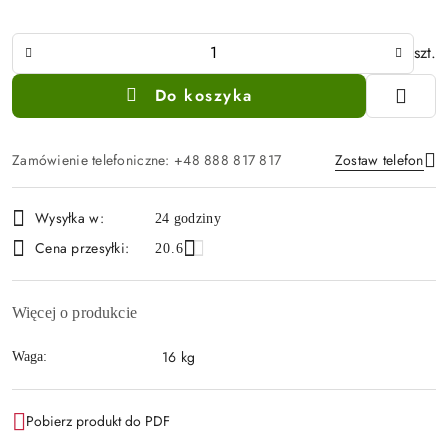
Ilość
szt.
Do koszyka
Zamówienie telefoniczne: +48 888 817 817
Zostaw telefon
Dostępność
Wysyłka w:
24 godziny
i
Wyślij
Cena przesyłki:
20.6
dostawa
Więcej o produkcie
16 kg
Waga:
Pobierz produkt do PDF