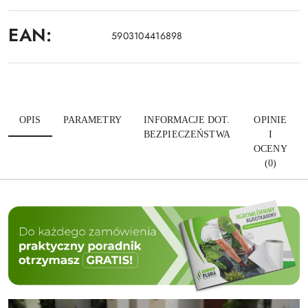
EAN:
5903104416898
OPIS
PARAMETRY
INFORMACJE DOT.
OPINIE
BEZPIECZEŃSTWA
I
OCENY
(0)