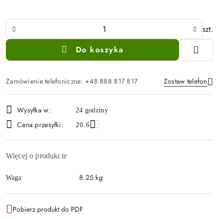
Ilość
szt.
Do koszyka
Zamówienie telefoniczne: +48 888 817 817
Zostaw telefon
Dostępność
Wysyłka w:
24 godziny
i
Wyślij
Cena przesyłki:
20.6
dostawa
Więcej o produkcie
8.25 kg
Waga:
Pobierz produkt do PDF