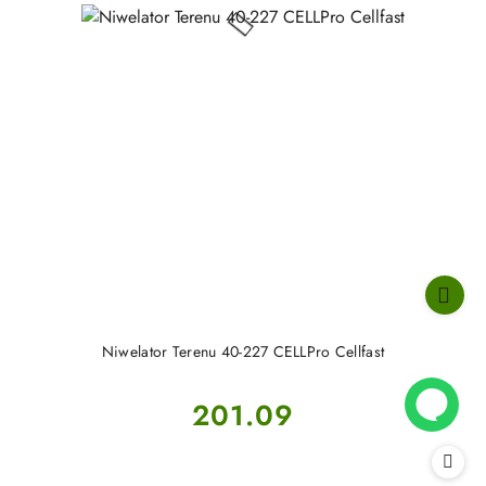
Niwelator Terenu 40-227 CELLPro Cellfast
Cena:
201.09