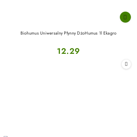
Biohumus Uniwersalny Płynny DżoHumus 1l Ekagro
Cena:
12.29