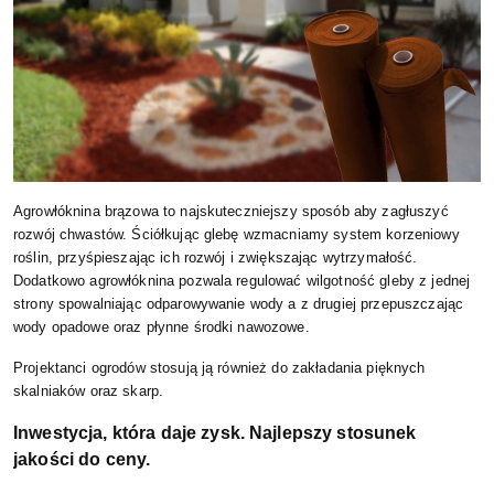
Agrowłóknina brązowa to najskuteczniejszy sposób aby zagłuszyć
rozwój chwastów. Ściółkując glebę wzmacniamy system korzeniowy
roślin, przyśpieszając ich rozwój i zwiększając wytrzymałość.
Dodatkowo agrowłóknina pozwala regulować wilgotność gleby z jednej
strony spowalniając odparowywanie wody a z drugiej przepuszczając
wody opadowe oraz płynne środki nawozowe.
Projektanci ogrodów stosują ją również do zakładania pięknych
skalniaków oraz skarp.
Inwestycja, która daje zysk. Najlepszy stosunek
jakości do ceny.