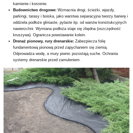
kamienie i korzenie.
Budownictwo drogowe:
Wzmacnia drogi, ścieżki, wjazdy,
parkingi, tarasy i boiska, jako warstwa separacyjna tworzy barierę i
oddziela podłoże gliniaste, pylaste itp. od warstw konstrukcyjnych
nawierzchni. Wymiana podłoża staje się zbędna (oszczędność
kruszywa). Ogranicza powstawanie kolein.
Drenaż pionowy, rury drenarskie:
Zabezpiecza folię
fundamentową pionową przed zapychaniem się ziemią.
Odprowadza wodę, a mury piwnic pozostają suche. Ochrania
systemy drenarskie przed zamuleniem.