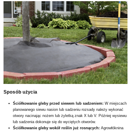
Sposób użycia
Ściółkowanie gleby przed siewem lub sadzeniem:
W miejscach
planowanego siewu nasion lub sadzeniu rozsady należy wykonać
otwory nacinając nożem lub żyletką znak X lub V. Później wysiewu
lub sadzenia dokonuje się do wyciętych otworów.
Ściółkowanie gleby wokół roślin już rosnących:
Agrowłóknina