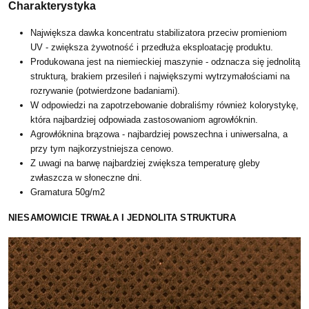
Charakterystyka
Największa dawka koncentratu stabilizatora przeciw promieniom
UV - zwiększa żywotność i przedłuża eksploatację produktu.
Produkowana jest na niemieckiej maszynie - odznacza się jednolitą
strukturą, brakiem przesileń i największymi wytrzymałościami na
rozrywanie (potwierdzone badaniami).
W odpowiedzi na zapotrzebowanie dobraliśmy również kolorystykę,
która najbardziej odpowiada zastosowaniom agrowłóknin.
Agrowłóknina brązowa - najbardziej powszechna i uniwersalna, a
przy tym najkorzystniejsza cenowo.
Z uwagi na barwę najbardziej zwiększa temperaturę gleby
zwłaszcza w słoneczne dni.
Gramatura 50g/m2
NIESAMOWICIE TRWAŁA I JEDNOLITA STRUKTURA