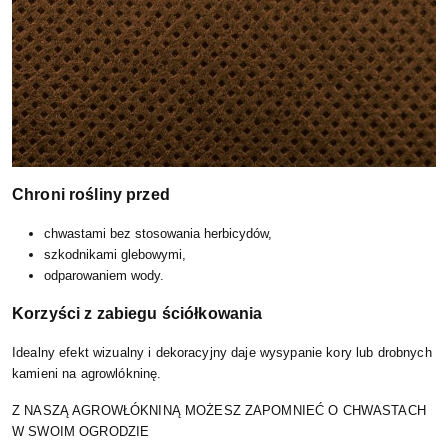
Chroni rośliny przed
chwastami bez stosowania herbicydów,
szkodnikami glebowymi,
odparowaniem wody.
Korzyści z zabiegu ściółkowania
Idealny efekt wizualny i dekoracyjny daje wysypanie kory lub drobnych
kamieni na agrowlókninę.
Z NASZĄ AGROWŁÓKNINĄ MOŻESZ ZAPOMNIEĆ O CHWASTACH
W SWOIM OGRODZIE