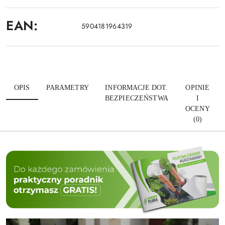
EAN:
5904181964319
OPIS
PARAMETRY
INFORMACJE DOT.
OPINIE
BEZPIECZEŃSTWA
I
OCENY
(0)