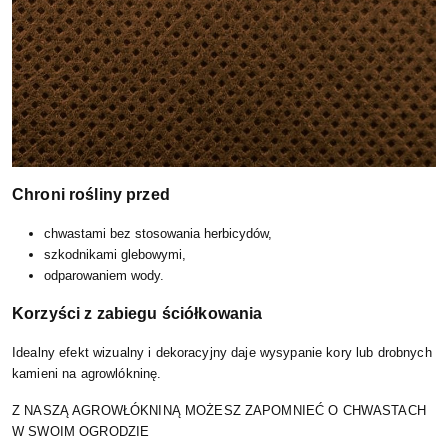
Chroni rośliny przed
chwastami bez stosowania herbicydów,
szkodnikami glebowymi,
odparowaniem wody.
Korzyści z zabiegu ściółkowania
Idealny efekt wizualny i dekoracyjny daje wysypanie kory lub drobnych
kamieni na agrowlókninę.
Z NASZĄ AGROWŁÓKNINĄ MOŻESZ ZAPOMNIEĆ O CHWASTACH
W SWOIM OGRODZIE