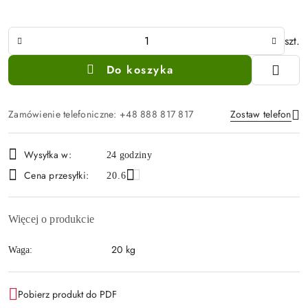
Ilość
szt.
Do koszyka
Zamówienie telefoniczne: +48 888 817 817
Zostaw telefon
Dostępność
Wysyłka w:
24 godziny
i
Wyślij
Cena przesyłki:
20.6
dostawa
Więcej o produkcie
20 kg
Waga:
Pobierz produkt do PDF