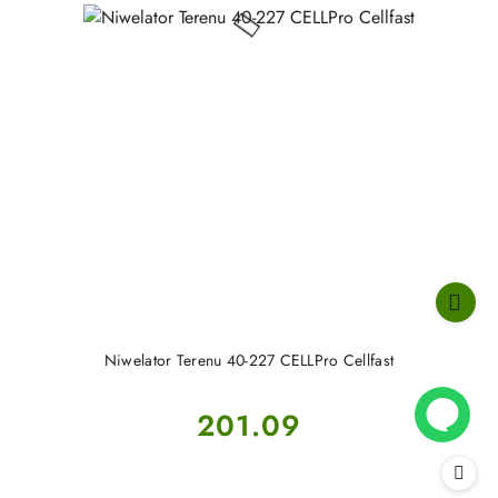
Niwelator Terenu 40-227 CELLPro Cellfast
Cena:
201.09