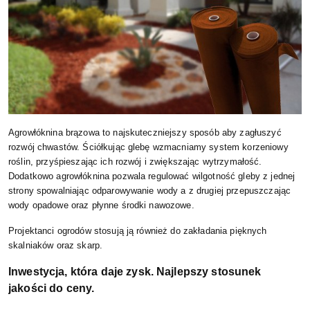
Agrowłóknina brązowa to najskuteczniejszy sposób aby zagłuszyć
rozwój chwastów. Ściółkując glebę wzmacniamy system korzeniowy
roślin, przyśpieszając ich rozwój i zwiększając wytrzymałość.
Dodatkowo agrowłóknina pozwala regulować wilgotność gleby z jednej
strony spowalniając odparowywanie wody a z drugiej przepuszczając
wody opadowe oraz płynne środki nawozowe.
Projektanci ogrodów stosują ją również do zakładania pięknych
skalniaków oraz skarp.
Inwestycja, która daje zysk. Najlepszy stosunek
jakości do ceny.