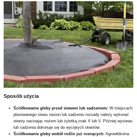
Sposób użycia
Ściółkowanie gleby przed siewem lub sadzeniem:
W miejscach
planowanego siewu nasion lub sadzeniu rozsady należy wykonać
otwory nacinając nożem lub żyletką znak X lub V. Później wysiewu
lub sadzenia dokonuje się do wyciętych otworów.
Ściółkowanie gleby wokół roślin już rosnących:
Agrowłóknina