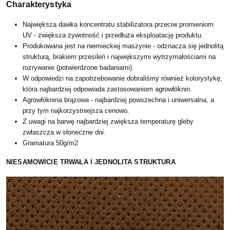
Charakterystyka
Największa dawka koncentratu stabilizatora przeciw promieniom
UV - zwiększa żywotność i przedłuża eksploatację produktu.
Produkowana jest na niemieckiej maszynie - odznacza się jednolitą
strukturą, brakiem przesileń i największymi wytrzymałościami na
rozrywanie (potwierdzone badaniami).
W odpowiedzi na zapotrzebowanie dobraliśmy również kolorystykę,
która najbardziej odpowiada zastosowaniom agrowłóknin.
Agrowłóknina brązowa - najbardziej powszechna i uniwersalna, a
przy tym najkorzystniejsza cenowo.
Z uwagi na barwę najbardziej zwiększa temperaturę gleby
zwłaszcza w słoneczne dni.
Gramatura 50g/m2
NIESAMOWICIE TRWAŁA I JEDNOLITA STRUKTURA