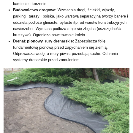
kamienie i korzenie.
Budownictwo drogowe:
Wzmacnia drogi, ścieżki, wjazdy,
parkingi, tarasy i boiska, jako warstwa separacyjna tworzy barierę i
oddziela podłoże gliniaste, pylaste itp. od warstw konstrukcyjnych
nawierzchni. Wymiana podłoża staje się zbędna (oszczędność
kruszywa). Ogranicza powstawanie kolein.
Drenaż pionowy, rury drenarskie:
Zabezpiecza folię
fundamentową pionową przed zapychaniem się ziemią.
Odprowadza wodę, a mury piwnic pozostają suche. Ochrania
systemy drenarskie przed zamuleniem.