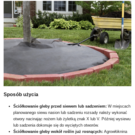
Sposób użycia
Ściółkowanie gleby przed siewem lub sadzeniem:
W miejscach
planowanego siewu nasion lub sadzeniu rozsady należy wykonać
otwory nacinając nożem lub żyletką znak X lub V. Później wysiewu
lub sadzenia dokonuje się do wyciętych otworów.
Ściółkowanie gleby wokół roślin już rosnących:
Agrowłóknina