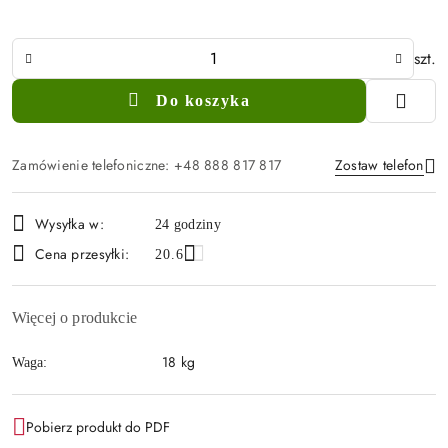
Ilość
szt.
Do koszyka
Zamówienie telefoniczne: +48 888 817 817
Zostaw telefon
Dostępność
Wysyłka w:
24 godziny
i
Cena przesyłki:
Wyślij
20.6
dostawa
Więcej o produkcie
18 kg
Waga:
Pobierz produkt do PDF