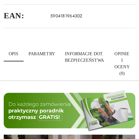
EAN:
5904181964302
OPIS
PARAMETRY
INFORMACJE DOT.
OPINIE
BEZPIECZEŃSTWA
I
OCENY
(0)