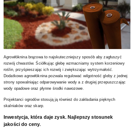
Agrowłóknina brązowa to najskuteczniejszy sposób aby zagłuszyć
rozwój chwastów. Ściółkując glebę wzmacniamy system korzeniowy
roślin, przyśpieszając ich rozwój i zwiększając wytrzymałość.
Dodatkowo agrowłóknina pozwala regulować wilgotność gleby z jednej
strony spowalniając odparowywanie wody a z drugiej przepuszczając
wody opadowe oraz płynne środki nawozowe.
Projektanci ogrodów stosują ją również do zakładania pięknych
skalniaków oraz skarp.
Inwestycja, która daje zysk. Najlepszy stosunek
jakości do ceny.