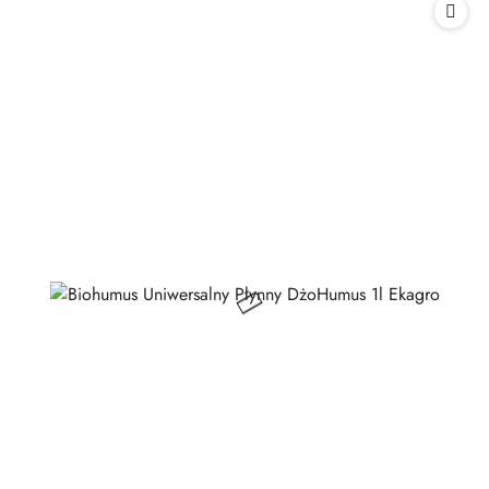
statusie:
statusie: