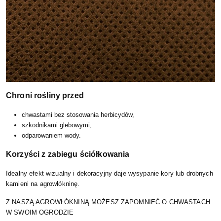
Chroni rośliny przed
chwastami bez stosowania herbicydów,
szkodnikami glebowymi,
odparowaniem wody.
Korzyści z zabiegu ściółkowania
Idealny efekt wizualny i dekoracyjny daje wysypanie kory lub drobnych
kamieni na agrowlókninę.
Z NASZĄ AGROWŁÓKNINĄ MOŻESZ ZAPOMNIEĆ O CHWASTACH
W SWOIM OGRODZIE