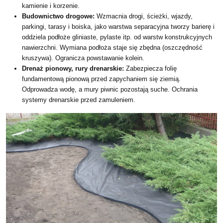
kamienie i korzenie.
Budownictwo drogowe:
Wzmacnia drogi, ścieżki, wjazdy,
parkingi, tarasy i boiska, jako warstwa separacyjna tworzy barierę i
oddziela podłoże gliniaste, pylaste itp. od warstw konstrukcyjnych
nawierzchni. Wymiana podłoża staje się zbędna (oszczędność
kruszywa). Ogranicza powstawanie kolein.
Drenaż pionowy, rury drenarskie:
Zabezpiecza folię
fundamentową pionową przed zapychaniem się ziemią.
Odprowadza wodę, a mury piwnic pozostają suche. Ochrania
systemy drenarskie przed zamuleniem.