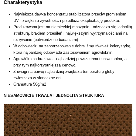
Charakterystyka
Największa dawka koncentratu stabilizatora przeciw promieniom
UV - zwiększa żywotność i przedłuża eksploatację produktu.
Produkowana jest na niemieckiej maszynie - odznacza się jednolitą
strukturą, brakiem przesileń i największymi wytrzymałościami na
rozrywanie (potwierdzone badaniami).
W odpowiedzi na zapotrzebowanie dobraliśmy również kolorystykę,
która najbardziej odpowiada zastosowaniom agrowłóknin.
Agrowłóknina brązowa - najbardziej powszechna i uniwersalna, a
przy tym najkorzystniejsza cenowo.
Z uwagi na barwę najbardziej zwiększa temperaturę gleby
zwłaszcza w słoneczne dni.
Gramatura 50g/m2
NIESAMOWICIE TRWAŁA I JEDNOLITA STRUKTURA