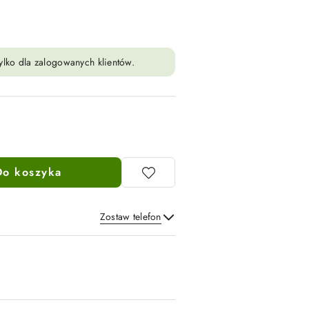
ylko dla zalogowanych klientów.
Do koszyka
Zostaw telefon
Wyślij