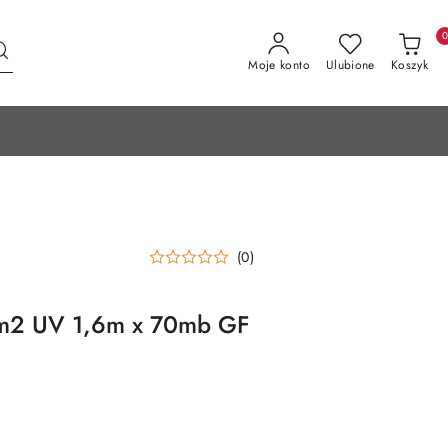
Moje konto
Ulubione
Koszyk
(0)
/m2 UV 1,6m x 70mb GF