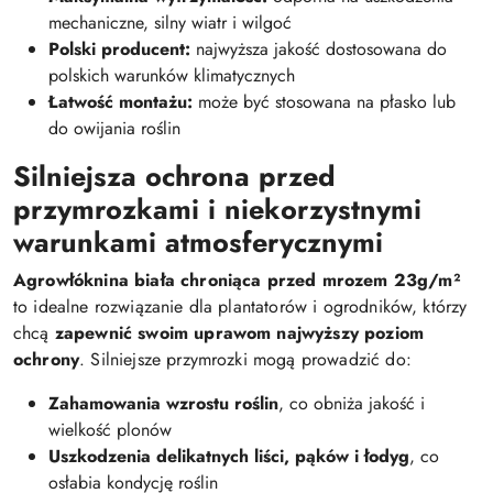
mechaniczne, silny wiatr i wilgoć
Polski producent:
najwyższa jakość dostosowana do
polskich warunków klimatycznych
Łatwość montażu:
może być stosowana na płasko lub
do owijania roślin
Silniejsza ochrona przed
przymrozkami i niekorzystnymi
warunkami atmosferycznymi
Agrowłóknina biała chroniąca przed mrozem 23g/m²
to idealne rozwiązanie dla plantatorów i ogrodników, którzy
chcą
zapewnić swoim uprawom najwyższy poziom
ochrony
. Silniejsze przymrozki mogą prowadzić do:
Zahamowania wzrostu roślin
, co obniża jakość i
wielkość plonów
Uszkodzenia delikatnych liści, pąków i łodyg
, co
osłabia kondycję roślin