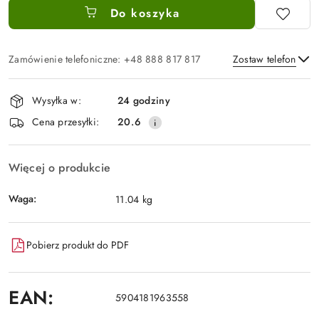
Do koszyka
Zamówienie telefoniczne: +48 888 817 817
Zostaw telefon
Dostępność
Wysyłka w:
24 godziny
i
Wyślij
Cena przesyłki:
20.6
dostawa
Więcej o produkcie
Waga:
11.04 kg
Pobierz produkt do PDF
EAN:
5904181963558