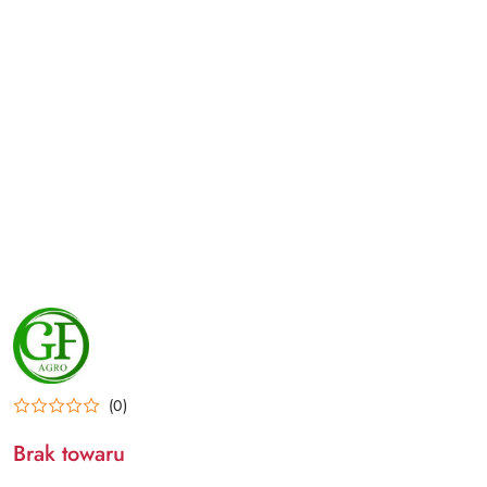
NAZWA
PRODUCENTA:
GF
AGRO
(0)
Brak towaru