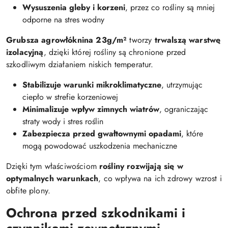
Wysuszenia gleby i korzeni
, przez co rośliny są mniej
odporne na stres wodny
Grubsza agrowłóknina 23g/m²
tworzy
trwalszą warstwę
izolacyjną
, dzięki której rośliny są chronione przed
szkodliwym działaniem niskich temperatur.
Stabilizuje warunki mikroklimatyczne
, utrzymując
ciepło w strefie korzeniowej
Minimalizuje wpływ zimnych wiatrów
, ograniczając
straty wody i stres roślin
Zabezpiecza przed gwałtownymi opadami
, które
mogą powodować uszkodzenia mechaniczne
Dzięki tym właściwościom
rośliny rozwijają się w
optymalnych warunkach
, co wpływa na ich zdrowy wzrost i
obfite plony.
Ochrona przed szkodnikami i
czynnikami zewnętrznymi