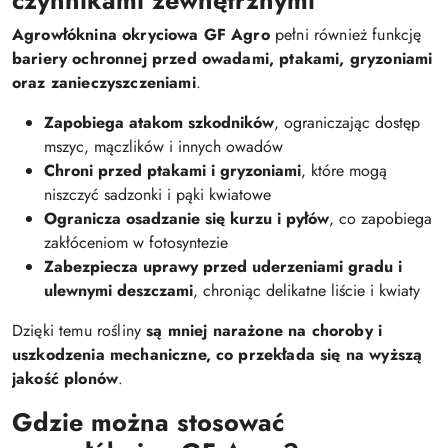
Agrowłóknina okryciowa GF Agro
pełni również funkcję
bariery ochronnej przed owadami, ptakami, gryzoniami
oraz zanieczyszczeniami
.
Zapobiega atakom szkodników
, ograniczając dostęp
mszyc, mączlików i innych owadów
Chroni przed ptakami i gryzoniami
, które mogą
niszczyć sadzonki i pąki kwiatowe
Ogranicza osadzanie się kurzu i pyłów
, co zapobiega
zakłóceniom w fotosyntezie
Zabezpiecza uprawy przed uderzeniami gradu i
ulewnymi deszczami
, chroniąc delikatne liście i kwiaty
Dzięki temu rośliny
są mniej narażone na choroby i
uszkodzenia mechaniczne, co przekłada się na wyższą
jakość plonów
.
Gdzie można stosować